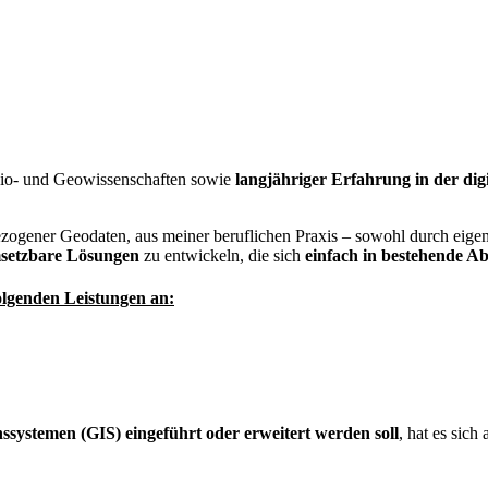
Bio- und Geowissenschaften sowie
langjähriger Erfahrung in der dig
zogener Geodaten, aus meiner beruflichen Praxis – sowohl durch eige
msetzbare Lösungen
zu entwickeln, die sich
einfach in bestehende Ab
olgenden Leistungen an:
ssystemen (GIS) eingeführt oder erweitert werden soll
, hat es sich