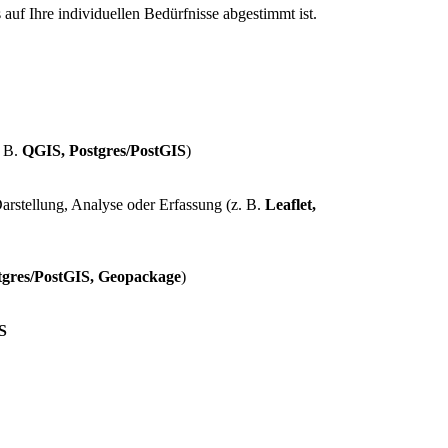
auf Ihre individuellen Bedürfnisse abgestimmt ist.
. B.
QGIS, Postgres/PostGIS
)
Darstellung, Analyse oder Erfassung (z. B.
Leaflet,
tgres/PostGIS, Geopackage
)
S