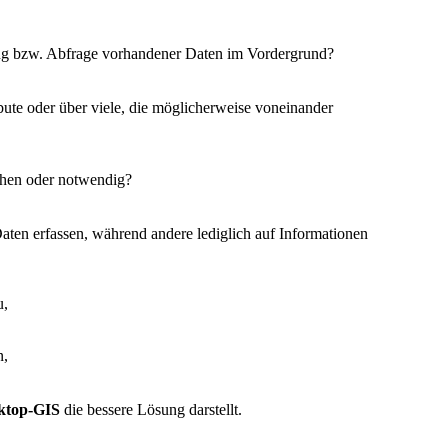
ung bzw. Abfrage vorhandener Daten im Vordergrund?
bute oder über viele, die möglicherweise voneinander
ehen oder notwendig?
aten erfassen, während andere lediglich auf Informationen
u,
n
,
ktop-GIS
die b
essere Lösung darstellt.