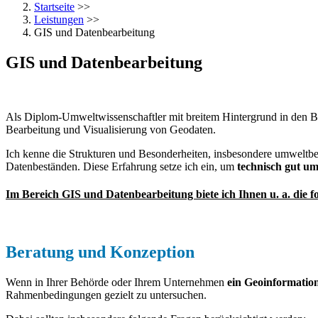
Startseite
>>
Leistungen
>>
GIS und Datenbearbeitung
GIS und Datenbearbeitung
Als Diplom-Umweltwissenschaftler mit breitem Hintergrund in den 
Bearbeitung und Visualisierung von Geodaten.
Ich kenne die Strukturen und Besonderheiten, insbesondere umweltbe
Datenbeständen. Diese Erfahrung setze ich ein, um
technisch gut u
Im Bereich GIS und Datenbearbeitung biete ich Ihnen u. a. die f
Beratung und Konzeption
Wenn in Ihrer Behörde oder Ihrem Unternehmen
ein Geoinformation
Rahmenbedingungen gezielt zu untersuchen.